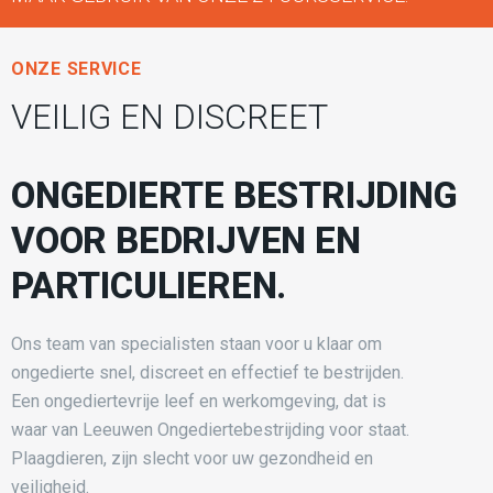
ONZE SERVICE
VEILIG EN DISCREET
ONGEDIERTE BESTRIJDING
VOOR BEDRIJVEN EN
PARTICULIEREN.
Ons team van specialisten staan voor u klaar om
ongedierte snel, discreet en effectief te bestrijden.
Een ongediertevrije leef en werkomgeving, dat is
waar van Leeuwen Ongediertebestrijding voor staat.
Plaagdieren, zijn slecht voor uw gezondheid en
veiligheid.