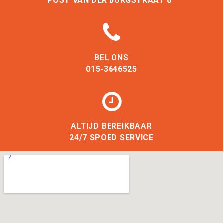
POST VAN DER BURGSTRAAT 8
BEL ONS
015-3646525
ALTIJD BEREIKBAAR
24/7 SPOED SERVICE