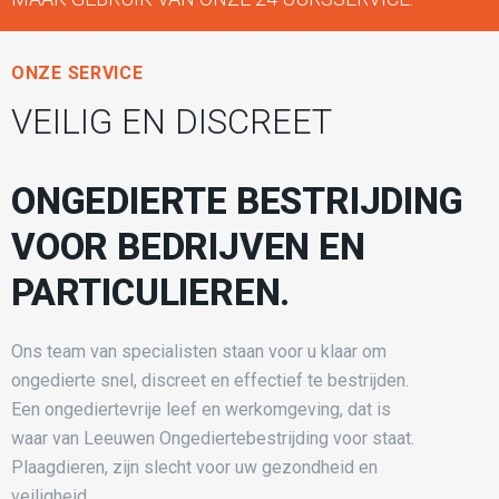
ONZE SERVICE
VEILIG EN DISCREET
ONGEDIERTE BESTRIJDING
VOOR BEDRIJVEN EN
PARTICULIEREN.
Ons team van specialisten staan voor u klaar om
ongedierte snel, discreet en effectief te bestrijden.
Een ongediertevrije leef en werkomgeving, dat is
waar van Leeuwen Ongediertebestrijding voor staat.
Plaagdieren, zijn slecht voor uw gezondheid en
veiligheid.